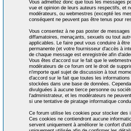
Vous admettez donc que tous les messages po
vue et opinion de leurs auteurs respectifs, et 
modérateurs, ou webmestres (excepté les me
conséquent ne peuvent pas être tenus pour re
Vous consentez à ne pas poster de messages i
diffamatoires, menaçants, sexuels ou tout autr
applicables. Le faire peut vous conduire à êt
permanente (et votre fournisseur d'accès à int
de chaque message est enregistrée afin d'aider
Vous êtes d'accord sur le fait que le webmestre,
modérateurs de ce forum ont le droit de supprim
n'importe quel sujet de discussion à tout momen
d'accord sur le fait que toutes les informatio
stockées dans une base de données. Cependan
divulguées à aucune tierce personne ou socié
l'administrateur, et les modérateurs ne peuven
si une tentative de piratage informatique condu
Ce forum utilise les cookies pour stocker des i
Ces cookies ne contiendront aucune informatio
servent uniquement à améliorer le confort d'util
uniquement utilisée afin de confirmer les détai