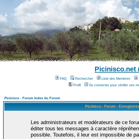
Picinisco.net
FAQ
Rechercher
Liste des Membres
Profil
Se connecter pour vérifier ses 
Picinisco - Forum Index du Forum
Picinisco - Forum - Enregistr
Les administrateurs et modérateurs de ce foru
éditer tous les messages à caractère répréhen
possible. Toutefois, il leur est impossible de