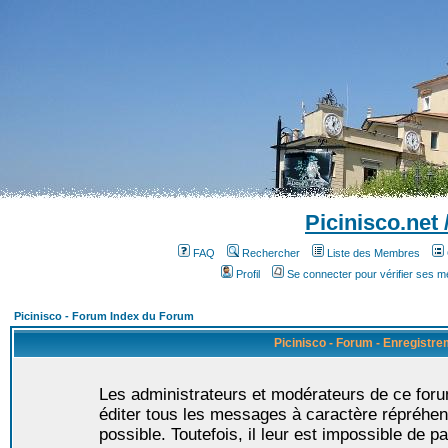
Picinisco.net
FAQ
Rechercher
Liste des Membres
Profil
Se connecter pour vérifier ses 
Picinisco - Forum Index du Forum
Picinisco - Forum - Enregistr
Les administrateurs et modérateurs de ce foru
éditer tous les messages à caractère répréhen
possible. Toutefois, il leur est impossible de