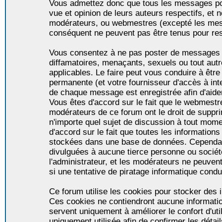
Vous admettez donc que tous les messages po
vue et opinion de leurs auteurs respectifs, et 
modérateurs, ou webmestres (excepté les me
conséquent ne peuvent pas être tenus pour re
Vous consentez à ne pas poster de messages i
diffamatoires, menaçants, sexuels ou tout autr
applicables. Le faire peut vous conduire à êt
permanente (et votre fournisseur d'accès à int
de chaque message est enregistrée afin d'aider
Vous êtes d'accord sur le fait que le webmestre,
modérateurs de ce forum ont le droit de supprim
n'importe quel sujet de discussion à tout momen
d'accord sur le fait que toutes les informatio
stockées dans une base de données. Cependan
divulguées à aucune tierce personne ou socié
l'administrateur, et les modérateurs ne peuven
si une tentative de piratage informatique condu
Ce forum utilise les cookies pour stocker des i
Ces cookies ne contiendront aucune informatio
servent uniquement à améliorer le confort d'util
uniquement utilisée afin de confirmer les détai