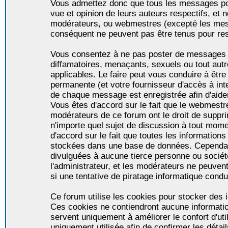
Vous admettez donc que tous les messages po
vue et opinion de leurs auteurs respectifs, et 
modérateurs, ou webmestres (excepté les me
conséquent ne peuvent pas être tenus pour re
Vous consentez à ne pas poster de messages i
diffamatoires, menaçants, sexuels ou tout autr
applicables. Le faire peut vous conduire à êt
permanente (et votre fournisseur d'accès à int
de chaque message est enregistrée afin d'aider
Vous êtes d'accord sur le fait que le webmestre,
modérateurs de ce forum ont le droit de supprim
n'importe quel sujet de discussion à tout momen
d'accord sur le fait que toutes les informatio
stockées dans une base de données. Cependan
divulguées à aucune tierce personne ou socié
l'administrateur, et les modérateurs ne peuven
si une tentative de piratage informatique condu
Ce forum utilise les cookies pour stocker des i
Ces cookies ne contiendront aucune informatio
servent uniquement à améliorer le confort d'util
uniquement utilisée afin de confirmer les détai