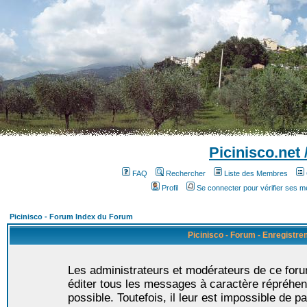
Picinisco.net
FAQ
Rechercher
Liste des Membres
Profil
Se connecter pour vérifier ses 
Picinisco - Forum Index du Forum
Picinisco - Forum - Enregistr
Les administrateurs et modérateurs de ce foru
éditer tous les messages à caractère répréhen
possible. Toutefois, il leur est impossible de