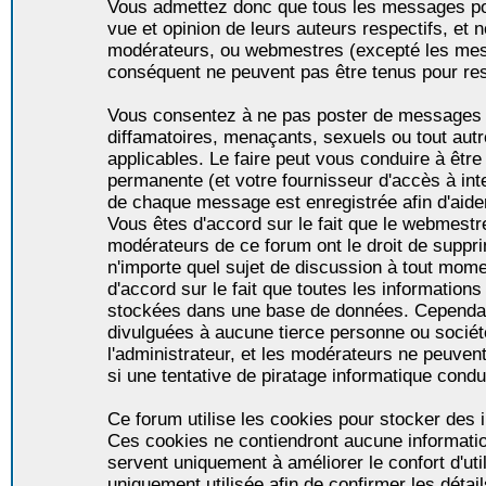
Vous admettez donc que tous les messages po
vue et opinion de leurs auteurs respectifs, et 
modérateurs, ou webmestres (excepté les me
conséquent ne peuvent pas être tenus pour re
Vous consentez à ne pas poster de messages i
diffamatoires, menaçants, sexuels ou tout autr
applicables. Le faire peut vous conduire à êt
permanente (et votre fournisseur d'accès à int
de chaque message est enregistrée afin d'aider
Vous êtes d'accord sur le fait que le webmestre,
modérateurs de ce forum ont le droit de supprim
n'importe quel sujet de discussion à tout momen
d'accord sur le fait que toutes les informatio
stockées dans une base de données. Cependan
divulguées à aucune tierce personne ou socié
l'administrateur, et les modérateurs ne peuven
si une tentative de piratage informatique condu
Ce forum utilise les cookies pour stocker des i
Ces cookies ne contiendront aucune informatio
servent uniquement à améliorer le confort d'util
uniquement utilisée afin de confirmer les détai