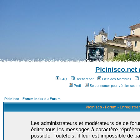
Picinisco.net
FAQ
Rechercher
Liste des Membres
Profil
Se connecter pour vérifier ses 
Picinisco - Forum Index du Forum
Picinisco - Forum - Enregistr
Les administrateurs et modérateurs de ce foru
éditer tous les messages à caractère répréhen
possible. Toutefois, il leur est impossible de