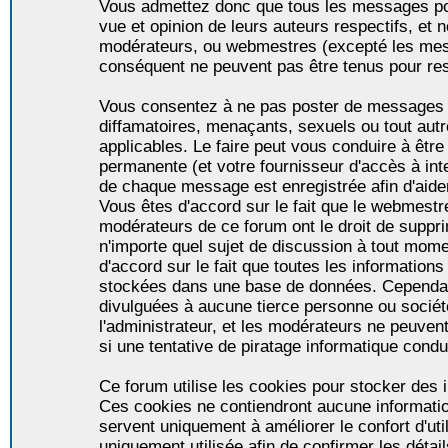
Vous admettez donc que tous les messages po
vue et opinion de leurs auteurs respectifs, et 
modérateurs, ou webmestres (excepté les me
conséquent ne peuvent pas être tenus pour re
Vous consentez à ne pas poster de messages i
diffamatoires, menaçants, sexuels ou tout autr
applicables. Le faire peut vous conduire à êt
permanente (et votre fournisseur d'accès à int
de chaque message est enregistrée afin d'aider
Vous êtes d'accord sur le fait que le webmestre,
modérateurs de ce forum ont le droit de supprim
n'importe quel sujet de discussion à tout momen
d'accord sur le fait que toutes les informatio
stockées dans une base de données. Cependan
divulguées à aucune tierce personne ou socié
l'administrateur, et les modérateurs ne peuven
si une tentative de piratage informatique condu
Ce forum utilise les cookies pour stocker des i
Ces cookies ne contiendront aucune informatio
servent uniquement à améliorer le confort d'util
uniquement utilisée afin de confirmer les détai