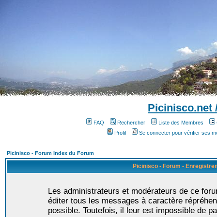
Picinisco.net
FAQ
Rechercher
Liste des Membres
Profil
Se connecter pour vérifier ses 
Picinisco - Forum Index du Forum
Picinisco - Forum - Enregistr
Les administrateurs et modérateurs de ce foru
éditer tous les messages à caractère répréhen
possible. Toutefois, il leur est impossible de