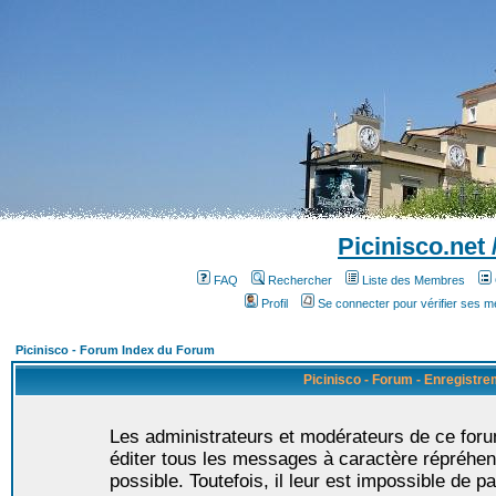
Picinisco.net
FAQ
Rechercher
Liste des Membres
Profil
Se connecter pour vérifier ses 
Picinisco - Forum Index du Forum
Picinisco - Forum - Enregistr
Les administrateurs et modérateurs de ce foru
éditer tous les messages à caractère répréhen
possible. Toutefois, il leur est impossible de