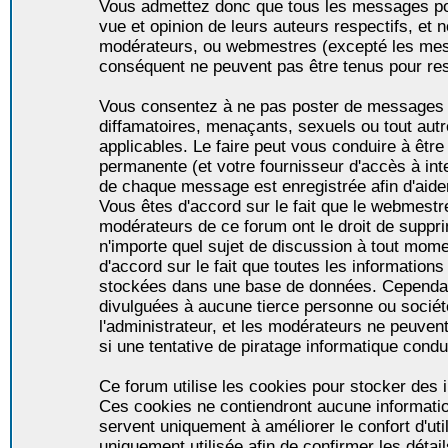
Vous admettez donc que tous les messages po
vue et opinion de leurs auteurs respectifs, et 
modérateurs, ou webmestres (excepté les me
conséquent ne peuvent pas être tenus pour re
Vous consentez à ne pas poster de messages i
diffamatoires, menaçants, sexuels ou tout autr
applicables. Le faire peut vous conduire à êt
permanente (et votre fournisseur d'accès à int
de chaque message est enregistrée afin d'aider
Vous êtes d'accord sur le fait que le webmestre,
modérateurs de ce forum ont le droit de supprim
n'importe quel sujet de discussion à tout momen
d'accord sur le fait que toutes les informatio
stockées dans une base de données. Cependan
divulguées à aucune tierce personne ou socié
l'administrateur, et les modérateurs ne peuven
si une tentative de piratage informatique condu
Ce forum utilise les cookies pour stocker des i
Ces cookies ne contiendront aucune informatio
servent uniquement à améliorer le confort d'util
uniquement utilisée afin de confirmer les détai