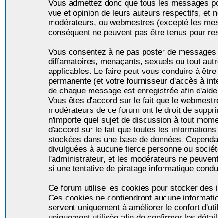
Vous admettez donc que tous les messages po
vue et opinion de leurs auteurs respectifs, et 
modérateurs, ou webmestres (excepté les me
conséquent ne peuvent pas être tenus pour re
Vous consentez à ne pas poster de messages i
diffamatoires, menaçants, sexuels ou tout autr
applicables. Le faire peut vous conduire à êt
permanente (et votre fournisseur d'accès à int
de chaque message est enregistrée afin d'aider
Vous êtes d'accord sur le fait que le webmestre,
modérateurs de ce forum ont le droit de supprim
n'importe quel sujet de discussion à tout momen
d'accord sur le fait que toutes les informatio
stockées dans une base de données. Cependan
divulguées à aucune tierce personne ou socié
l'administrateur, et les modérateurs ne peuven
si une tentative de piratage informatique condu
Ce forum utilise les cookies pour stocker des i
Ces cookies ne contiendront aucune informatio
servent uniquement à améliorer le confort d'util
uniquement utilisée afin de confirmer les détai