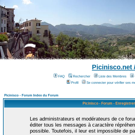
Picinisco.net
FAQ
Rechercher
Liste des Membres
Profil
Se connecter pour vérifier ses 
Picinisco - Forum Index du Forum
Picinisco - Forum - Enregistr
Les administrateurs et modérateurs de ce foru
éditer tous les messages à caractère répréhen
possible. Toutefois, il leur est impossible de