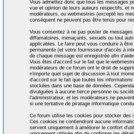
Vous admettez donc que tous les messages po
vue et opinion de leurs auteurs respectifs, et 
modérateurs, ou webmestres (excepté les me
conséquent ne peuvent pas être tenus pour re
Vous consentez à ne pas poster de messages i
diffamatoires, menaçants, sexuels ou tout autr
applicables. Le faire peut vous conduire à êt
permanente (et votre fournisseur d'accès à int
de chaque message est enregistrée afin d'aider
Vous êtes d'accord sur le fait que le webmestre,
modérateurs de ce forum ont le droit de supprim
n'importe quel sujet de discussion à tout momen
d'accord sur le fait que toutes les informatio
stockées dans une base de données. Cependan
divulguées à aucune tierce personne ou socié
l'administrateur, et les modérateurs ne peuven
si une tentative de piratage informatique condu
Ce forum utilise les cookies pour stocker des i
Ces cookies ne contiendront aucune informatio
servent uniquement à améliorer le confort d'util
uniquement utilisée afin de confirmer les détai