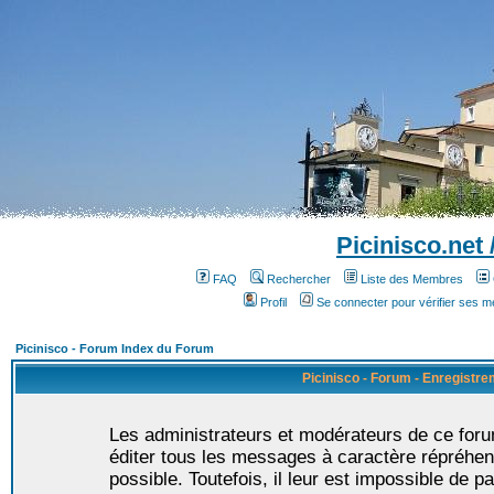
Picinisco.net
FAQ
Rechercher
Liste des Membres
Profil
Se connecter pour vérifier ses 
Picinisco - Forum Index du Forum
Picinisco - Forum - Enregistr
Les administrateurs et modérateurs de ce foru
éditer tous les messages à caractère répréhen
possible. Toutefois, il leur est impossible de