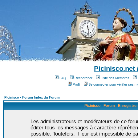
Picinisco.net
FAQ
Rechercher
Liste des Membres
Profil
Se connecter pour vérifier ses 
Picinisco - Forum Index du Forum
Picinisco - Forum - Enregistr
Les administrateurs et modérateurs de ce foru
éditer tous les messages à caractère répréhen
possible. Toutefois, il leur est impossible de