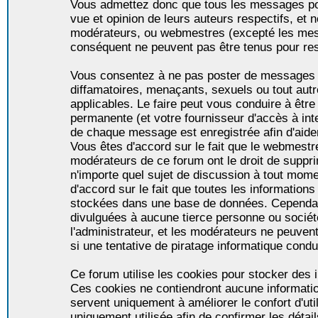
Vous admettez donc que tous les messages po
vue et opinion de leurs auteurs respectifs, et 
modérateurs, ou webmestres (excepté les me
conséquent ne peuvent pas être tenus pour re
Vous consentez à ne pas poster de messages i
diffamatoires, menaçants, sexuels ou tout autr
applicables. Le faire peut vous conduire à êt
permanente (et votre fournisseur d'accès à int
de chaque message est enregistrée afin d'aider
Vous êtes d'accord sur le fait que le webmestre,
modérateurs de ce forum ont le droit de supprim
n'importe quel sujet de discussion à tout momen
d'accord sur le fait que toutes les informatio
stockées dans une base de données. Cependan
divulguées à aucune tierce personne ou socié
l'administrateur, et les modérateurs ne peuven
si une tentative de piratage informatique condu
Ce forum utilise les cookies pour stocker des i
Ces cookies ne contiendront aucune informatio
servent uniquement à améliorer le confort d'util
uniquement utilisée afin de confirmer les détai