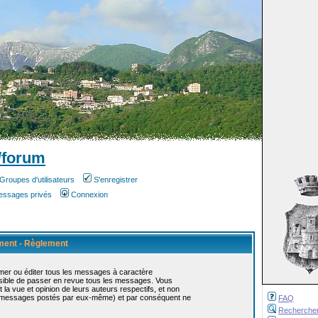
/forum
Groupes d'utilisateurs
S'enregistrer
messages privés
Connexion
ement - Règlement
mer ou éditer tous les messages à caractère
ossible de passer en revue tous les messages. Vous
 vue et opinion de leurs auteurs respectifs, et non
s messages postés par eux-même) et par conséquent ne
FAQ
Recherche