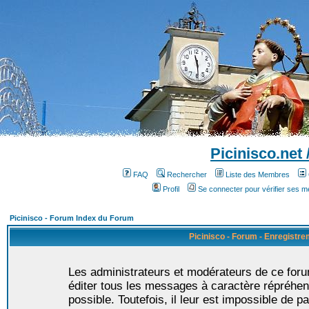
Picinisco.net
FAQ
Rechercher
Liste des Membres
Profil
Se connecter pour vérifier ses 
Picinisco - Forum Index du Forum
Picinisco - Forum - Enregistr
Les administrateurs et modérateurs de ce foru
éditer tous les messages à caractère répréhen
possible. Toutefois, il leur est impossible de