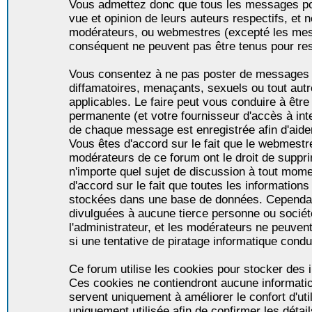
Vous admettez donc que tous les messages po
vue et opinion de leurs auteurs respectifs, et 
modérateurs, ou webmestres (excepté les me
conséquent ne peuvent pas être tenus pour re
Vous consentez à ne pas poster de messages i
diffamatoires, menaçants, sexuels ou tout autr
applicables. Le faire peut vous conduire à êt
permanente (et votre fournisseur d'accès à int
de chaque message est enregistrée afin d'aider
Vous êtes d'accord sur le fait que le webmestre,
modérateurs de ce forum ont le droit de supprim
n'importe quel sujet de discussion à tout momen
d'accord sur le fait que toutes les informatio
stockées dans une base de données. Cependan
divulguées à aucune tierce personne ou socié
l'administrateur, et les modérateurs ne peuven
si une tentative de piratage informatique condu
Ce forum utilise les cookies pour stocker des i
Ces cookies ne contiendront aucune informatio
servent uniquement à améliorer le confort d'util
uniquement utilisée afin de confirmer les détai