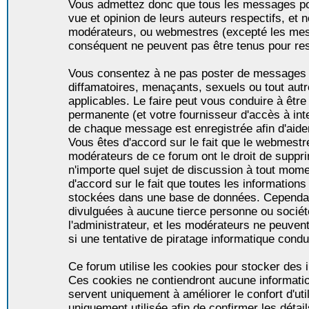
Vous admettez donc que tous les messages po
vue et opinion de leurs auteurs respectifs, et 
modérateurs, ou webmestres (excepté les me
conséquent ne peuvent pas être tenus pour re
Vous consentez à ne pas poster de messages i
diffamatoires, menaçants, sexuels ou tout autr
applicables. Le faire peut vous conduire à êt
permanente (et votre fournisseur d'accès à int
de chaque message est enregistrée afin d'aider
Vous êtes d'accord sur le fait que le webmestre,
modérateurs de ce forum ont le droit de supprim
n'importe quel sujet de discussion à tout momen
d'accord sur le fait que toutes les informatio
stockées dans une base de données. Cependan
divulguées à aucune tierce personne ou socié
l'administrateur, et les modérateurs ne peuven
si une tentative de piratage informatique condu
Ce forum utilise les cookies pour stocker des i
Ces cookies ne contiendront aucune informatio
servent uniquement à améliorer le confort d'util
uniquement utilisée afin de confirmer les détai