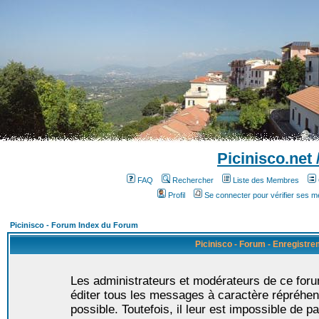
Picinisco.net
FAQ
Rechercher
Liste des Membres
Profil
Se connecter pour vérifier ses 
Picinisco - Forum Index du Forum
Picinisco - Forum - Enregistr
Les administrateurs et modérateurs de ce foru
éditer tous les messages à caractère répréhen
possible. Toutefois, il leur est impossible de