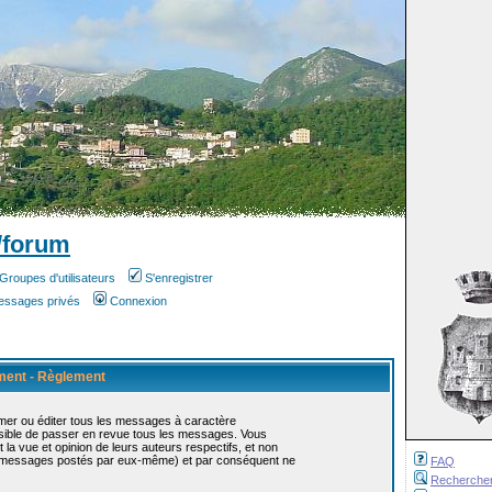
/forum
Groupes d'utilisateurs
S'enregistrer
messages privés
Connexion
ement - Règlement
mer ou éditer tous les messages à caractère
ossible de passer en revue tous les messages. Vous
 vue et opinion de leurs auteurs respectifs, et non
s messages postés par eux-même) et par conséquent ne
FAQ
Recherche