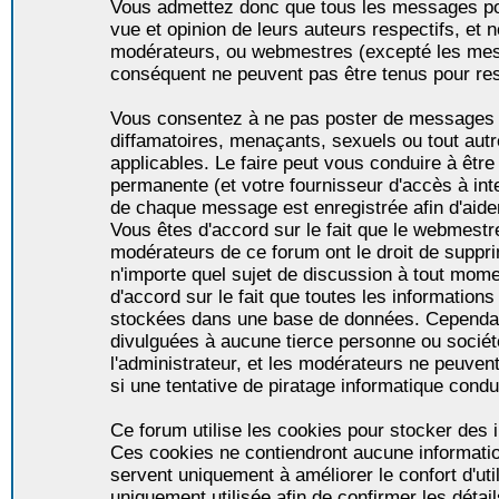
Vous admettez donc que tous les messages po
vue et opinion de leurs auteurs respectifs, et 
modérateurs, ou webmestres (excepté les me
conséquent ne peuvent pas être tenus pour re
Vous consentez à ne pas poster de messages i
diffamatoires, menaçants, sexuels ou tout autr
applicables. Le faire peut vous conduire à êt
permanente (et votre fournisseur d'accès à int
de chaque message est enregistrée afin d'aider
Vous êtes d'accord sur le fait que le webmestre,
modérateurs de ce forum ont le droit de supprim
n'importe quel sujet de discussion à tout momen
d'accord sur le fait que toutes les informatio
stockées dans une base de données. Cependan
divulguées à aucune tierce personne ou socié
l'administrateur, et les modérateurs ne peuven
si une tentative de piratage informatique condu
Ce forum utilise les cookies pour stocker des i
Ces cookies ne contiendront aucune informatio
servent uniquement à améliorer le confort d'util
uniquement utilisée afin de confirmer les détai