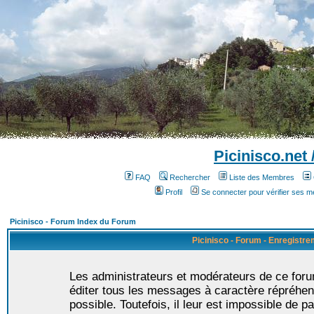
Picinisco.net
FAQ
Rechercher
Liste des Membres
Profil
Se connecter pour vérifier ses 
Picinisco - Forum Index du Forum
Picinisco - Forum - Enregistr
Les administrateurs et modérateurs de ce foru
éditer tous les messages à caractère répréhen
possible. Toutefois, il leur est impossible de