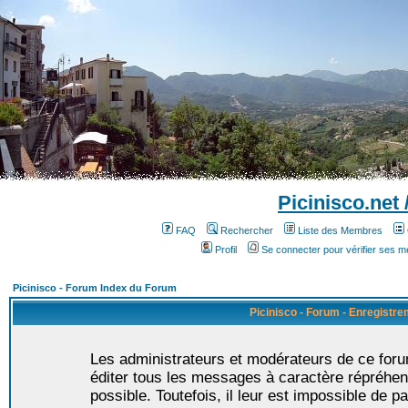
Picinisco.net
FAQ
Rechercher
Liste des Membres
Profil
Se connecter pour vérifier ses 
Picinisco - Forum Index du Forum
Picinisco - Forum - Enregistr
Les administrateurs et modérateurs de ce foru
éditer tous les messages à caractère répréhen
possible. Toutefois, il leur est impossible de