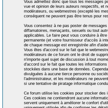
Vous admettez donc que tous les messages po
vue et opinion de leurs auteurs respectifs, et 
modérateurs, ou webmestres (excepté les me
conséquent ne peuvent pas être tenus pour re
Vous consentez à ne pas poster de messages i
diffamatoires, menaçants, sexuels ou tout autr
applicables. Le faire peut vous conduire à êt
permanente (et votre fournisseur d'accès à int
de chaque message est enregistrée afin d'aider
Vous êtes d'accord sur le fait que le webmestre,
modérateurs de ce forum ont le droit de supprim
n'importe quel sujet de discussion à tout momen
d'accord sur le fait que toutes les informatio
stockées dans une base de données. Cependan
divulguées à aucune tierce personne ou socié
l'administrateur, et les modérateurs ne peuven
si une tentative de piratage informatique condu
Ce forum utilise les cookies pour stocker des i
Ces cookies ne contiendront aucune informatio
servent uniquement à améliorer le confort d'util
uniquement utilisée afin de confirmer les détai