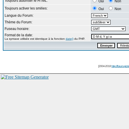
Toujours autoriser le HTML:
Oui
Non
Toujours activer les smilies:
Oui
Non
Langue du Forum:
Thème du Forum:
Fuseau horaire:
Format de la date:
La syntaxe utilisée est identique à la fonction
date()
du PHP.
[2004-2018
http://forum.picin