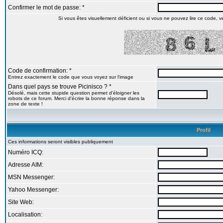
Confirmer le mot de passe: *
Si vous êtes visuellement déficient ou si vous ne pouvez lire ce code, veu
Code de confirmation: *
Entrez exactement le code que vous voyez sur l'image
Dans quel pays se trouve Picinisco ? *
Désolé, mais cette stupide question permet d'éloigner les
robots de ce forum. Merci d'écrire la bonne réponse dans la
zone de texte !
Profil
Ces informations seront visibles publiquement
Numéro ICQ:
Adresse AIM:
MSN Messenger:
Yahoo Messenger:
Site Web:
Localisation: