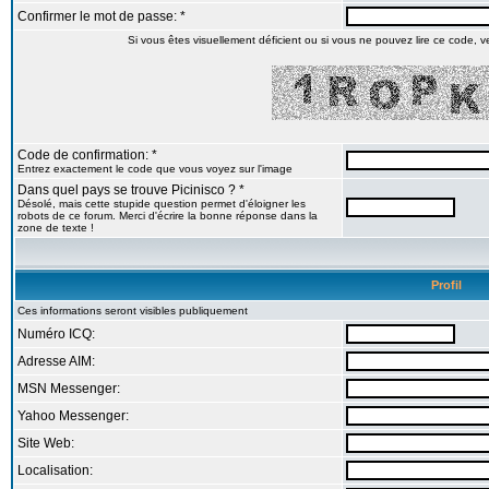
Confirmer le mot de passe: *
Si vous êtes visuellement déficient ou si vous ne pouvez lire ce code, veu
Code de confirmation: *
Entrez exactement le code que vous voyez sur l'image
Dans quel pays se trouve Picinisco ? *
Désolé, mais cette stupide question permet d'éloigner les
robots de ce forum. Merci d'écrire la bonne réponse dans la
zone de texte !
Profil
Ces informations seront visibles publiquement
Numéro ICQ:
Adresse AIM:
MSN Messenger:
Yahoo Messenger:
Site Web:
Localisation: