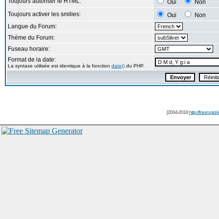
Toujours autoriser le HTML:
Oui
Non
Toujours activer les smilies:
Oui
Non
Langue du Forum:
Thème du Forum:
Fuseau horaire:
Format de la date:
La syntaxe utilisée est identique à la fonction
date()
du PHP.
[2004-2018
http://forum.picin