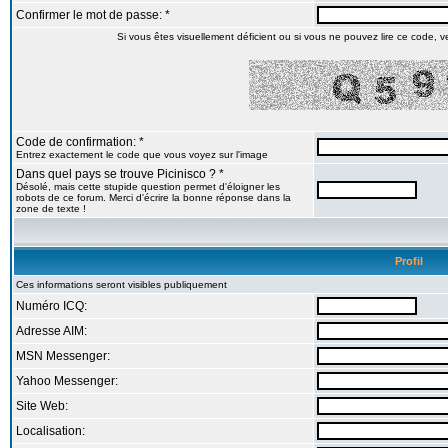
Confirmer le mot de passe: *
Si vous êtes visuellement déficient ou si vous ne pouvez lire ce code, veu
Code de confirmation: *
Entrez exactement le code que vous voyez sur l'image
Dans quel pays se trouve Picinisco ? *
Désolé, mais cette stupide question permet d'éloigner les
robots de ce forum. Merci d'écrire la bonne réponse dans la
zone de texte !
Profil
Ces informations seront visibles publiquement
Numéro ICQ:
Adresse AIM:
MSN Messenger:
Yahoo Messenger:
Site Web:
Localisation: