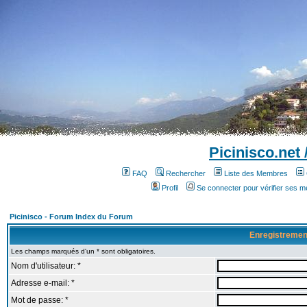
Picinisco.net
FAQ
Rechercher
Liste des Membres
Profil
Se connecter pour vérifier ses 
Picinisco - Forum Index du Forum
Enregistremen
Les champs marqués d'un * sont obligatoires.
Nom d'utilisateur: *
Adresse e-mail: *
Mot de passe: *