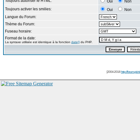
Toujours autoriser le HTML:
Oui
Non
Toujours activer les smilies:
Oui
Non
Langue du Forum:
Thème du Forum:
Fuseau horaire:
Format de la date:
La syntaxe utilisée est identique à la fonction
date()
du PHP.
[2004-2018
http://forum.picin