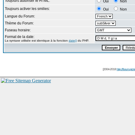
Toujours autoriser le HTML:
Oui
Non
Toujours activer les smilies:
Oui
Non
Langue du Forum:
Thème du Forum:
Fuseau horaire:
Format de la date:
La syntaxe utilisée est identique à la fonction
date()
du PHP.
[2004-2018
http://forum.picin