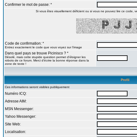
Confirmer le mot de passe: *
Si vous êtes visuellement déficient ou si vous ne pouvez lire ce code, veu
Code de confirmation: *
Entrez exactement le code que vous voyez sur l'image
Dans quel pays se trouve Picinisco ? *
Désolé, mais cette stupide question permet d'éloigner les
robots de ce forum. Merci d'écrire la bonne réponse dans la
zone de texte !
Profil
Ces informations seront visibles publiquement
Numéro ICQ:
Adresse AIM:
MSN Messenger:
Yahoo Messenger:
Site Web:
Localisation: