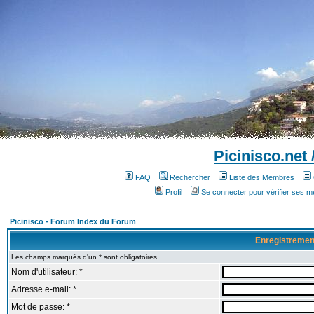
Picinisco.net
FAQ
Rechercher
Liste des Membres
Profil
Se connecter pour vérifier ses 
Picinisco - Forum Index du Forum
Enregistremen
Les champs marqués d'un * sont obligatoires.
Nom d'utilisateur: *
Adresse e-mail: *
Mot de passe: *