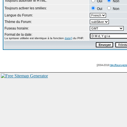
Toujours autoriser le HTML:
Oui
Non
Toujours activer les smilies:
Oui
Non
Langue du Forum:
Thème du Forum:
Fuseau horaire:
Format de la date:
La syntaxe utilisée est identique à la fonction
date()
du PHP.
[2004-2018
http://forum.picin