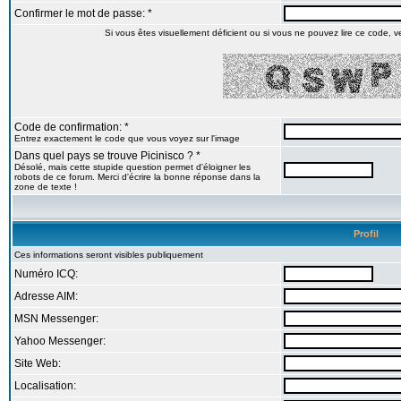
Confirmer le mot de passe: *
Si vous êtes visuellement déficient ou si vous ne pouvez lire ce code, veu
Code de confirmation: *
Entrez exactement le code que vous voyez sur l'image
Dans quel pays se trouve Picinisco ? *
Désolé, mais cette stupide question permet d'éloigner les
robots de ce forum. Merci d'écrire la bonne réponse dans la
zone de texte !
Profil
Ces informations seront visibles publiquement
Numéro ICQ:
Adresse AIM:
MSN Messenger:
Yahoo Messenger:
Site Web:
Localisation: