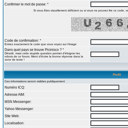
Confirmer le mot de passe: *
Si vous êtes visuellement déficient ou si vous ne pouvez lire ce code, veu
Code de confirmation: *
Entrez exactement le code que vous voyez sur l'image
Dans quel pays se trouve Picinisco ? *
Désolé, mais cette stupide question permet d'éloigner les
robots de ce forum. Merci d'écrire la bonne réponse dans la
zone de texte !
Profil
Ces informations seront visibles publiquement
Numéro ICQ:
Adresse AIM:
MSN Messenger:
Yahoo Messenger:
Site Web:
Localisation: