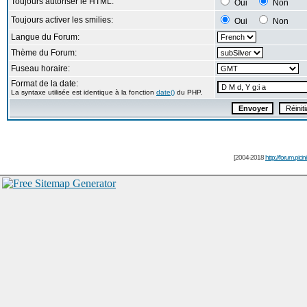
Toujours autoriser le HTML:
Oui
Non
Toujours activer les smilies:
Oui
Non
Langue du Forum:
Thème du Forum:
Fuseau horaire:
Format de la date:
La syntaxe utilisée est identique à la fonction
date()
du PHP.
[2004-2018
http://forum.picin