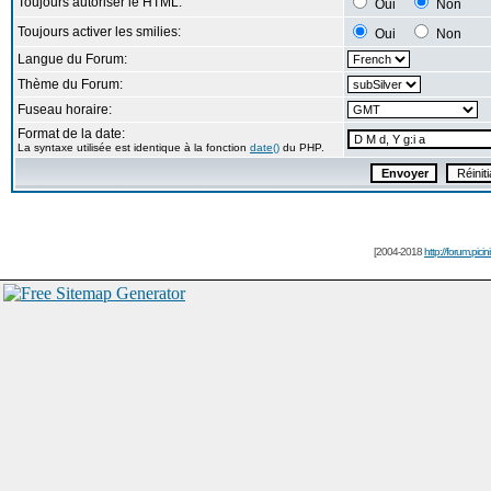
Toujours autoriser le HTML:
Oui
Non
Toujours activer les smilies:
Oui
Non
Langue du Forum:
Thème du Forum:
Fuseau horaire:
Format de la date:
La syntaxe utilisée est identique à la fonction
date()
du PHP.
[2004-2018
http://forum.picin