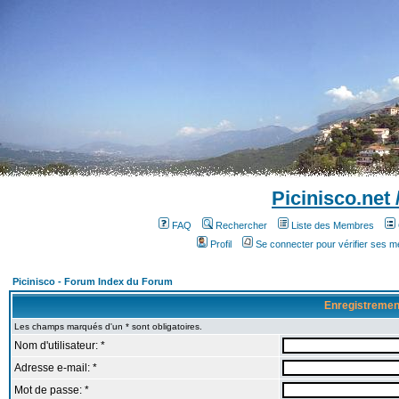
Picinisco.net
FAQ
Rechercher
Liste des Membres
Profil
Se connecter pour vérifier ses 
Picinisco - Forum Index du Forum
Enregistremen
Les champs marqués d'un * sont obligatoires.
Nom d'utilisateur: *
Adresse e-mail: *
Mot de passe: *