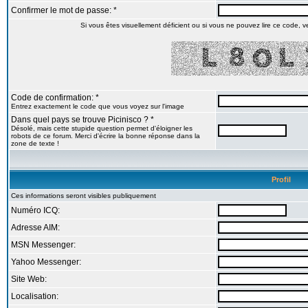
Confirmer le mot de passe: *
Si vous êtes visuellement déficient ou si vous ne pouvez lire ce code, veu
Code de confirmation: *
Entrez exactement le code que vous voyez sur l'image
Dans quel pays se trouve Picinisco ? *
Désolé, mais cette stupide question permet d'éloigner les
robots de ce forum. Merci d'écrire la bonne réponse dans la
zone de texte !
Profil
Ces informations seront visibles publiquement
Numéro ICQ:
Adresse AIM:
MSN Messenger:
Yahoo Messenger:
Site Web:
Localisation: