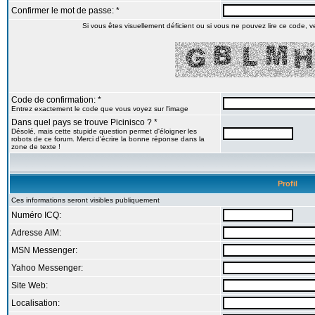
Confirmer le mot de passe: *
Si vous êtes visuellement déficient ou si vous ne pouvez lire ce code, veu
Code de confirmation: *
Entrez exactement le code que vous voyez sur l'image
Dans quel pays se trouve Picinisco ? *
Désolé, mais cette stupide question permet d'éloigner les
robots de ce forum. Merci d'écrire la bonne réponse dans la
zone de texte !
Profil
Ces informations seront visibles publiquement
Numéro ICQ:
Adresse AIM:
MSN Messenger:
Yahoo Messenger:
Site Web:
Localisation: