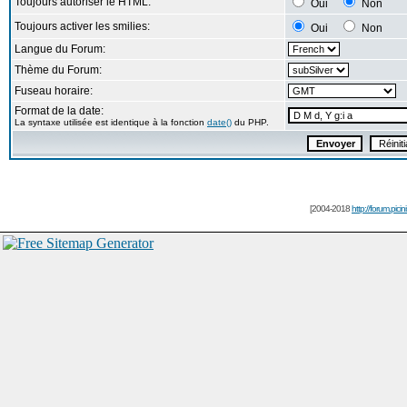
Toujours autoriser le HTML:
Oui
Non
Toujours activer les smilies:
Oui
Non
Langue du Forum:
Thème du Forum:
Fuseau horaire:
Format de la date:
La syntaxe utilisée est identique à la fonction
date()
du PHP.
[2004-2018
http://forum.picin