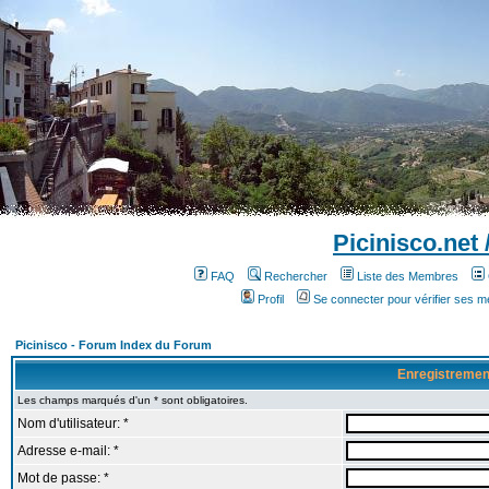
Picinisco.net
FAQ
Rechercher
Liste des Membres
Profil
Se connecter pour vérifier ses 
Picinisco - Forum Index du Forum
Enregistremen
Les champs marqués d'un * sont obligatoires.
Nom d'utilisateur: *
Adresse e-mail: *
Mot de passe: *