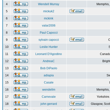
4
Wendell Murray
Memphis,
5
mickuk2
6
mckink
7
valar2006
8
Paul Capocci
9
sylvain capocci
10
Leslie Hunter
S
11
Leonard D'Agostino
Canada
12
AndreaC
Brigh
13
Bob DiPaolo
14
adiapia
Sw
15
Casale
16
wendellm
Memphis,
17
Carnevale
Yorkshire
18
john gerrard
Glasgow, Scot