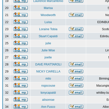
19
Laurence Marcantonio
Ay
20
Marisa
S
21
Woodworth
No
22
Luisa
EDINBUR
23
Loraine Tobia
Scot
24
Stuart Capaldi
Edinbu
25
julie
26
Julie Wise
Li
27
joelle
28
DAVE FRATTAROLI
29
NICKY CIARELLA
30
milo
Birmin
31
rogscouse
Macungie
32
tonycapaldi
whitley b
33
alisonrae
E
34
Ann Fusco
Albe