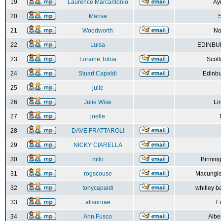
19
Laurence Marcantonio
Ay
20
Marisa
S
21
Woodworth
No
22
Luisa
EDINBUR
23
Loraine Tobia
Scot
24
Stuart Capaldi
Edinbu
25
julie
26
Julie Wise
Li
27
joelle
28
DAVE FRATTAROLI
29
NICKY CIARELLA
30
milo
Birmin
31
rogscouse
Macungie
32
tonycapaldi
whitley b
33
alisonrae
E
34
Ann Fusco
Albe