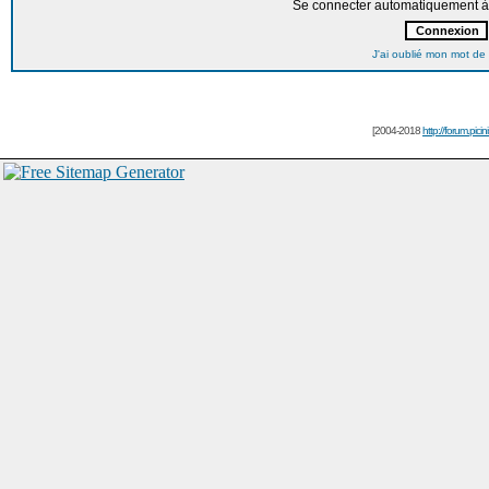
Se connecter automatiquement à 
J'ai oublié mon mot de
[2004-2018
http://forum.picin