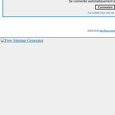
Se connecter automatiquement à 
J'ai oublié mon mot de
[2004-2018
http://forum.picin