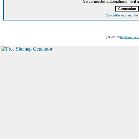
Se connecter automatiquement à 
J'ai oublié mon mot de
[2004-2018
http://forum.picin