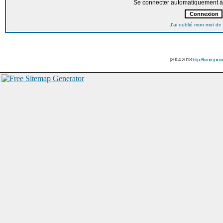
Se connecter automatiquement à 
J'ai oublié mon mot de
[2004-2018
http://forum.picin