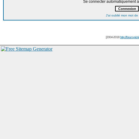
Se connecter automatiquement à 
J'ai oublié mon mot de
[2004-2018
http://forum.picin