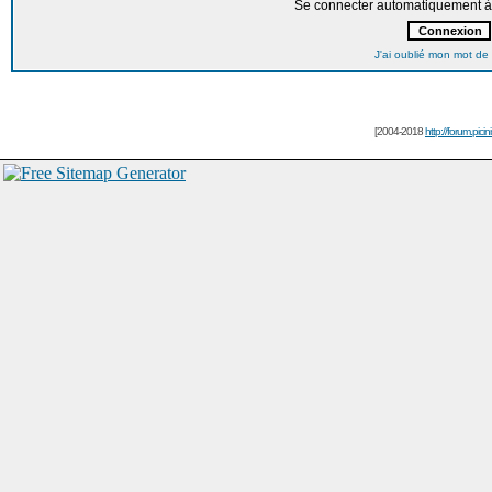
Se connecter automatiquement à 
J'ai oublié mon mot de
[2004-2018
http://forum.picin