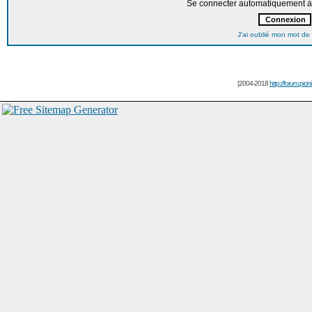
Se connecter automatiquement à 
J'ai oublié mon mot de
[2004-2018
http://forum.picin