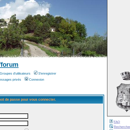
/forum
Groupes d'utilisateurs
S'enregistrer
messages privés
Connexion
 mot de passe pour vous connecter.
FAQ
Recherche