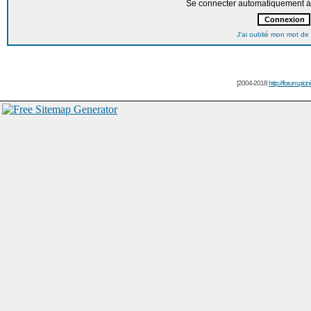
Se connecter automatiquement à 
J'ai oublié mon mot de
[2004-2018
http://forum.picin