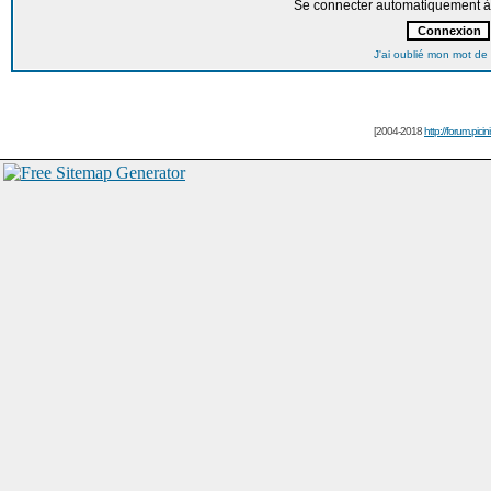
Se connecter automatiquement à 
J'ai oublié mon mot de
[2004-2018
http://forum.picin