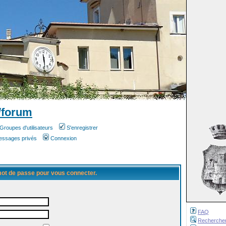
/forum
Groupes d'utilisateurs
S'enregistrer
messages privés
Connexion
 mot de passe pour vous connecter.
FAQ
Recherche