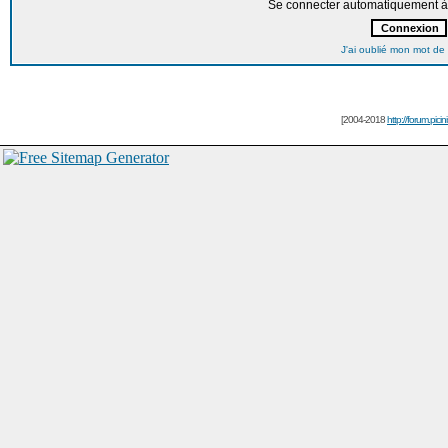
Se connecter automatiquement à 
J'ai oublié mon mot de
[2004-2018
http://forum.picin