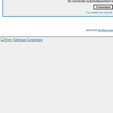
Se connecter automatiquement à 
J'ai oublié mon mot de
[2004-2018
http://forum.picin