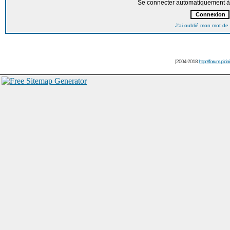
Se connecter automatiquement à 
J'ai oublié mon mot de
[2004-2018
http://forum.picin