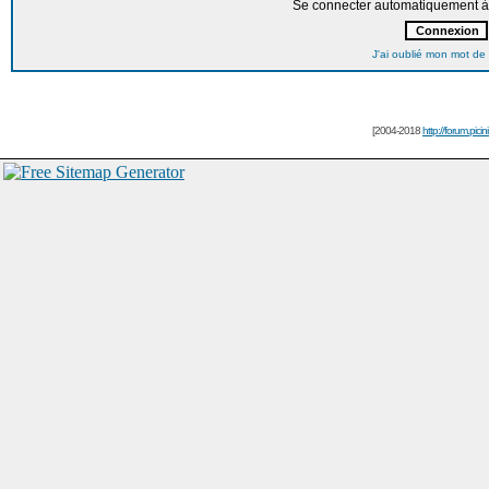
Se connecter automatiquement à 
J'ai oublié mon mot de
[2004-2018
http://forum.picin