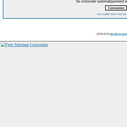
Se connecter automatiquement à 
J'ai oublié mon mot de
[2004-2018
http://forum.picin