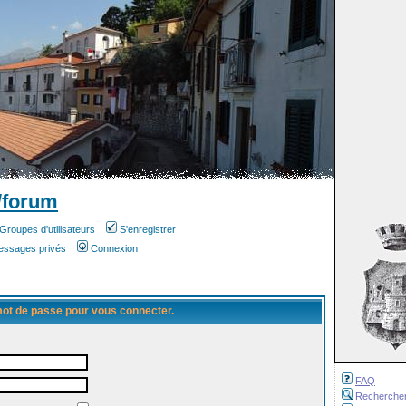
/forum
Groupes d'utilisateurs
S'enregistrer
messages privés
Connexion
 mot de passe pour vous connecter.
FAQ
Recherche