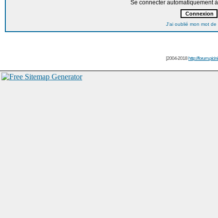
Se connecter automatiquement à 
J'ai oublié mon mot de
[2004-2018
http://forum.picin