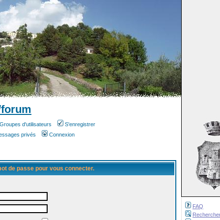
/forum
Groupes d'utilisateurs
S'enregistrer
messages privés
Connexion
 mot de passe pour vous connecter.
FAQ
Recherche