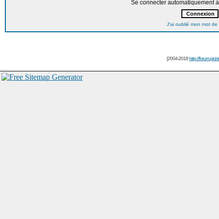
Se connecter automatiquement à 
J'ai oublié mon mot de
[2004-2018
http://forum.picin