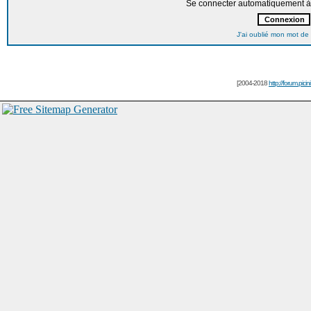
Se connecter automatiquement à 
J'ai oublié mon mot de
[2004-2018
http://forum.picin