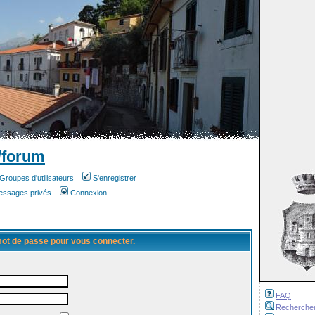
/forum
Groupes d'utilisateurs
S'enregistrer
messages privés
Connexion
 mot de passe pour vous connecter.
FAQ
Recherche