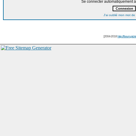
Se connecter automatiquement à 
J'ai oublié mon mot de
[2004-2018
http://forum.picin