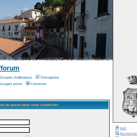
/forum
Groupes d'utilisateurs
S'enregistrer
messages privés
Connexion
 mot de passe pour vous connecter.
FAQ
Recherche