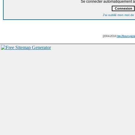
Se connecter automatiquement à 
J'ai oublié mon mot de
[2004-2018
http://forum.picin