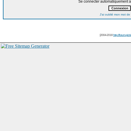
Se connecter automatiquement à 
J'ai oublié mon mot de
[2004-2018
http://forum.picin