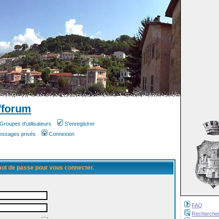
/forum
Groupes d'utilisateurs
S'enregistrer
messages privés
Connexion
 mot de passe pour vous connecter.
FAQ
Recherche