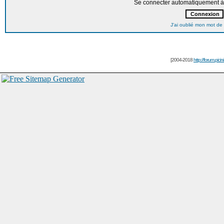
Se connecter automatiquement à 
J'ai oublié mon mot de
[2004-2018
http://forum.picin