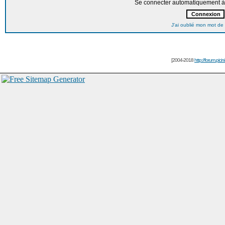
Se connecter automatiquement à 
J'ai oublié mon mot de
[2004-2018
http://forum.picin