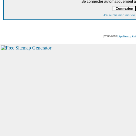
Se connecter automatiquement à 
J'ai oublié mon mot de
[2004-2018
http://forum.picin