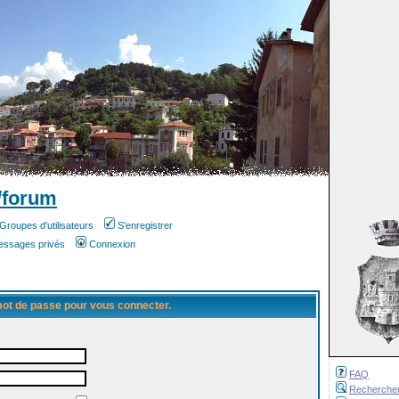
/forum
Groupes d'utilisateurs
S'enregistrer
messages privés
Connexion
 mot de passe pour vous connecter.
FAQ
Recherche