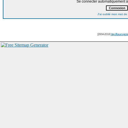
Se connecter automatiquement à 
J'ai oublié mon mot de
[2004-2018
http://forum.picin